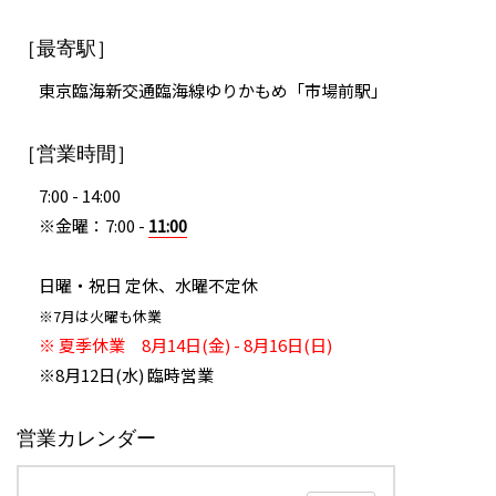
［最寄駅］
東京臨海新交通臨海線ゆりかもめ「市場前駅」
［営業時間］
7:00 - 14:00
※金曜：7:00 -
11:00
日曜・祝日 定休、水曜不定休
※7月は火曜も休業
※ 夏季休業 8月14日(金) - 8月16日(日)
※8月12日(水) 臨時営業
営業カレンダー